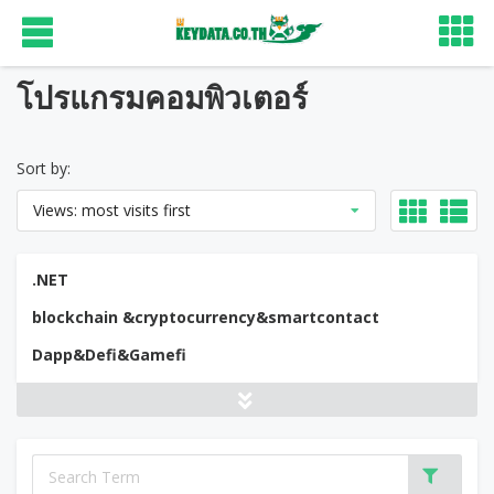
โปรแกรมคอมพิวเตอร์
Sort by:
Views: most visits first
.NET
blockchain &cryptocurrency&smartcontact
Dapp&Defi&Gamefi