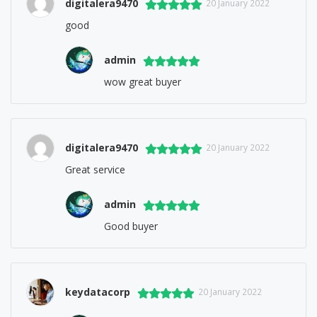
digitalera9470
20 January 2022
good
admin
wow great buyer
digitalera9470
20 January 2022
Great service
admin
Good buyer
keydatacorp
20 January 2022