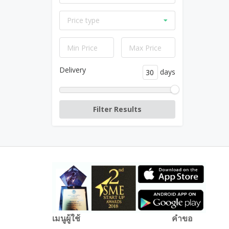
Price type
Delivery
days
เมนูผู้ใช้
คำขอ