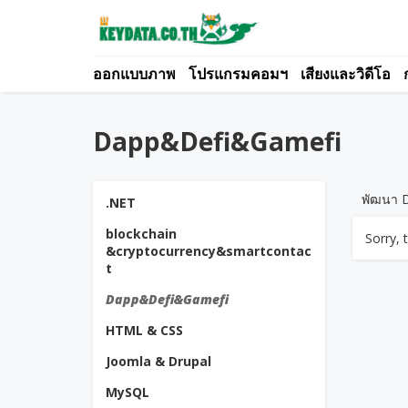
ออกแบบภาพ
โปรแกรมคอมฯ
เสียงและวิดีโอ
Dapp&Defi&Gamefi
พัฒนา D
.NET
blockchain
Sorry, 
&cryptocurrency&smartcontac
t
Dapp&Defi&Gamefi
HTML & CSS
Joomla & Drupal
MySQL