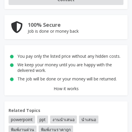
100% Secure
Job is done or money back
You pay only the listed price without any hidden costs.
We keep your money until you are happy with the
delivered work.
The job will be done or your money will be returned.
How it works
Related Topics
powerpoint
ppt
งานนำเสนอ
นำเสนอ
พิมพ์งานด่วน
พิมพ์งานราคาถูก