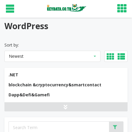
WordPress
Sort by:
Newest
.NET
blockchain &cryptocurrency&smartcontact
Dapp&Defi&Gamefi